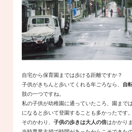
自宅から保育園までは歩ける距離ですか？
子供がきちんと歩いてくれる年ごろなら、
自
肢の一つですね。
私の子供が幼稚園に通っていたころ、園まで
になると歩いて登園することも多かったです
そのかわり、
子供の歩きは大人の倍
はかかり
当時専業主婦で時間があったからこそできた