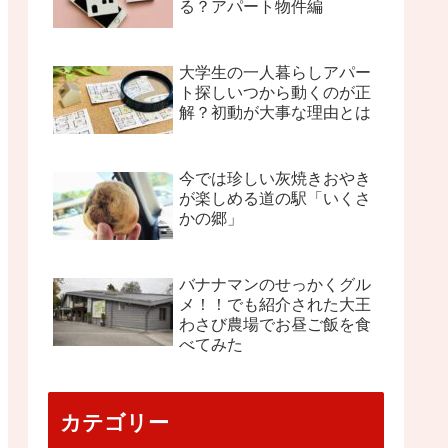
る？アパート物件編
大学生の一人暮らしアパー
ト探しいつから動くのが正
解？初動が大事な理由とは
今では珍しい灰焼きおやき
が楽しめる道の駅「いくさ
かの郷」
バナナマンのせっかくグル
メ！！でも紹介された大王
わさび農場でお昼ご飯を食
べてみた
カテゴリー