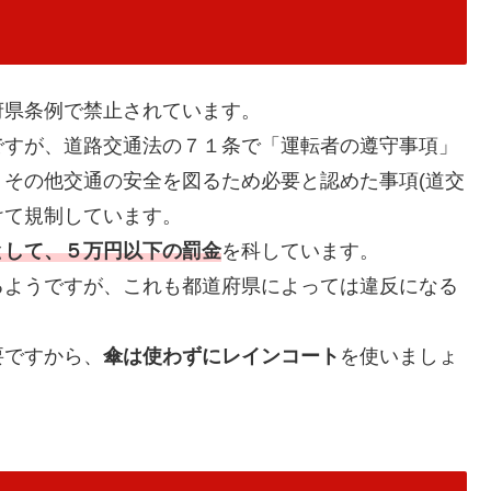
府県条例で禁止されています。
ですが、道路交通法の７１条で「運転者の遵守事項」
その他交通の安全を図るため必要と認めた事項(道交
けて規制しています。
として、５万円以下の罰金
を科しています。
るようですが、これも都道府県によっては違反になる
要ですから、
傘は使わずにレインコート
を使いましょ