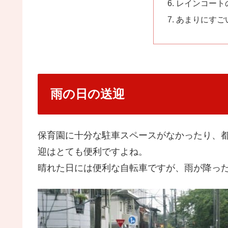
レインコート
あまりにすご
雨の日の送迎
保育園に十分な駐車スペースがなかったり、
迎はとても便利ですよね。
晴れた日には便利な自転車ですが、雨が降っ