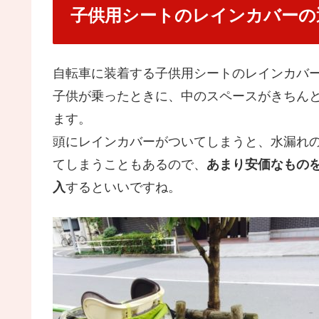
子供用シートのレインカバーの
自転車に装着する子供用シートのレインカバ
子供が乗ったときに、中のスペースがきちん
ます。
頭にレインカバーがついてしまうと、水漏れ
てしまうこともあるので、
あまり安価なもの
入
するといいですね。