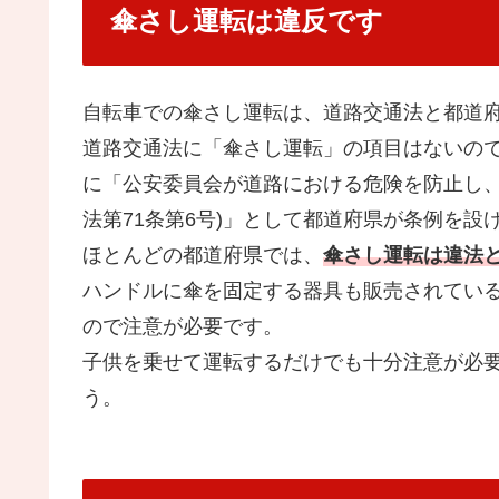
傘さし運転は違反です
自転車での傘さし運転は、道路交通法と都道
道路交通法に「傘さし運転」の項目はないの
に「公安委員会が道路における危険を防止し、
法第71条第6号)」として都道府県が条例を設
ほとんどの都道府県では、
傘さし運転は違法
ハンドルに傘を固定する器具も販売されてい
ので注意が必要です。
子供を乗せて運転するだけでも十分注意が必
う。