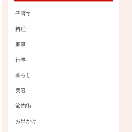
子育て
料理
家事
行事
暮らし
美容
節約術
お出かけ