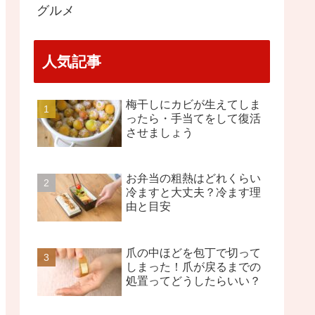
グルメ
人気記事
梅干しにカビが生えてしま
ったら・手当てをして復活
させましょう
お弁当の粗熱はどれくらい
冷ますと大丈夫？冷ます理
由と目安
爪の中ほどを包丁で切って
しまった！爪が戻るまでの
処置ってどうしたらいい？