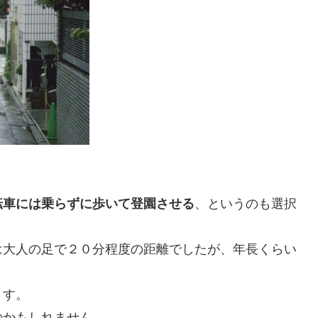
転車には乗らずに歩いて登園させる
、というのも選択
は大人の足で２０分程度の距離でしたが、年長くらい
。
ます。
のかもしれません。