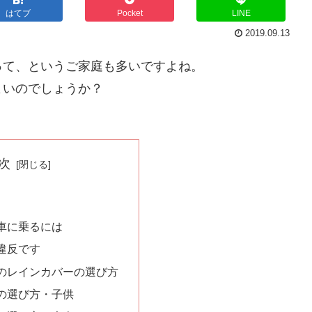
はてブ
Pocket
LINE
2019.09.13
って、というご家庭も多いですよね。
よいのでしょうか？
次
車に乗るには
違反です
のレインカバーの選び方
の選び方・子供