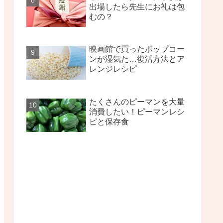
出場したら先生にお礼は包
むの？
映画館で買ったポップコー
ンが湿気た…復活方法とア
レンジレシピ
たくさんのピーマンを大量
消費したい！ピーマンレシ
ピと保存食