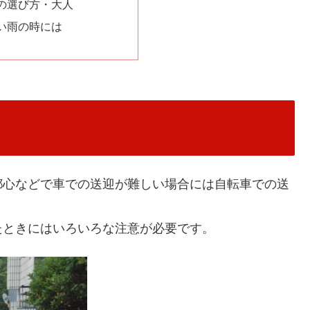
の選び方・大人
い雨の時には
都心などで車での送迎が難しい場合には自転車での送
たときにはいろいろな注意が必要です。