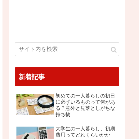
新着記事
初めての一人暮らしの初日
に必ずいるものって何があ
る？意外と見落としがちな
持ち物
大学生の一人暮らし、初期
費用ってどれくらいかか