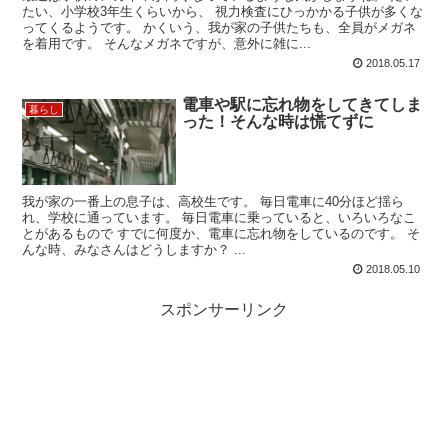
たい、小学校3年生くらいから、 視力検査にひっかかる子供が多くな
ってくるようです。 かくいう、我が家の子供たちも、全員がメガネ
を着用です。 そんなメガネですが、意外に雑に...
2018.05.17
電車や駅に忘れ物をしてきてしま
暮らし
った！そんな時は慌てずに
我が家の一番上の息子は、高校生です。 毎日電車に40分ほど揺ら
れ、学校に通っています。 毎日電車に乗っていると、いろいろなこ
とがあるもので すでに何度か、電車に忘れ物をしているのです。 そ
んな時、みなさんはどうしますか？ ...
2018.05.10
スポンサーリンク