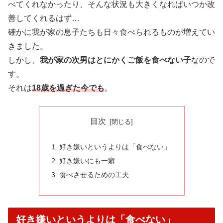
べてくれなかったり、そんな状況も大きくなればいつか改
善してくれるはず…
確かに我が家の息子たちも日々食べられるものが増えてい
きました。
しかし、
我が家の次男はとにかくご飯を食べない子
なので
す。
それは
18歳を過ぎた今でも
。
目次
好き嫌いというよりは「食べない」
好き嫌いにも一癖
食べさせるための工夫
好き嫌いというよりは「食べない」