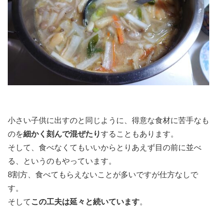
小さい子供に出すのと同じように、得意な食材に苦手なも
のを
細かく刻んで混ぜたり
することもあります。
そして、食べなくてもいいからとりあえず目の前に並べ
る、というのもやっています。
8割方、食べてもらえないことが多いですが仕方なしで
す。
そして
この工夫は延々と続いています
。