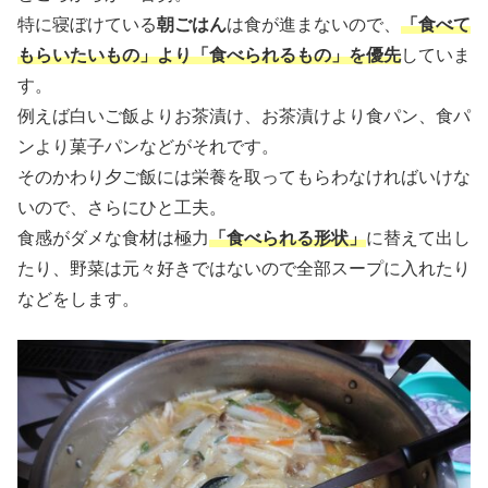
特に寝ぼけている
朝ごはん
は食が進まないので、
「食べて
もらいたいもの」より「食べられるもの」を優先
していま
す。
例えば白いご飯よりお茶漬け、お茶漬けより食パン、食パ
ンより菓子パンなどがそれです。
そのかわり夕ご飯には栄養を取ってもらわなければいけな
いので、さらにひと工夫。
食感がダメな食材は極力
「食べられる形状」
に替えて出し
たり、野菜は元々好きではないので全部スープに入れたり
などをします。