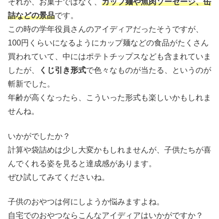
それが、お菓子ではなく、
カップ麺や魚肉ソーセージ、缶
詰などの景品
です。
この時の学年役員さんのアイディアだったそうですが、
100円くらいになるようにカップ麺などの食品がたくさん
買われていて、中にはポテトチップスなども含まれていま
したが、
くじ引き形式
で色々なものが当たる、というのが
斬新でした。
年齢が高くなったら、こういった形式も楽しいかもしれま
せんね。
いかがでしたか？
計算や袋詰めは少し大変かもしれませんが、子供たちが喜
んでくれる姿を見ると達成感があります。
ぜひ試してみてくださいね。
子供のおやつは何にしようか悩みますよね。
自宅でのおやつならこんなアイディアはいかがですか？