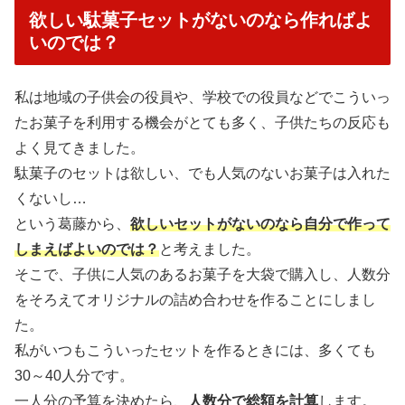
欲しい駄菓子セットがないのなら作ればよ
いのでは？
私は地域の子供会の役員や、学校での役員などでこういっ
たお菓子を利用する機会がとても多く、子供たちの反応も
よく見てきました。
駄菓子のセットは欲しい、でも人気のないお菓子は入れた
くないし…
という葛藤から、
欲しいセットがないのなら自分で作って
しまえばよいのでは？
と考えました。
そこで、子供に人気のあるお菓子を大袋で購入し、人数分
をそろえてオリジナルの詰め合わせを作ることにしまし
た。
私がいつもこういったセットを作るときには、多くても
30～40人分です。
一人分の予算を決めたら、
人数分で総額を計算
します。