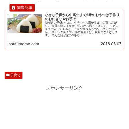
小さな子供から中高生まで3時のおやつは手作り
のおにぎりやお芋で
我が家の子供たちは、小学生から高校生までの育ちざか
り。 毎日お腹をすかせて学校から帰ってきます。 リビン
グまで入ってくると、「何か食べるものない？」が合言
葉。 スナック菓子や市販のお菓子は、瞬殺でなくなりま
す。 そんな我が家の3時の...
shufumemo.com
2018.06.07
子育て
スポンサーリンク