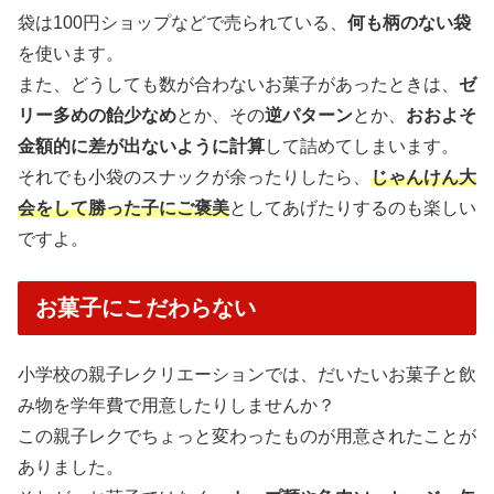
袋は100円ショップなどで売られている、
何も柄のない袋
を使います。
また、どうしても数が合わないお菓子があったときは、
ゼ
リー多めの飴少なめ
とか、その
逆パターン
とか、
おおよそ
金額的に差が出ないように計算
して詰めてしまいます。
それでも小袋のスナックが余ったりしたら、
じゃんけん大
会をして勝った子にご褒美
としてあげたりするのも楽しい
ですよ。
お菓子にこだわらない
小学校の親子レクリエーションでは、だいたいお菓子と飲
み物を学年費で用意したりしませんか？
この親子レクでちょっと変わったものが用意されたことが
ありました。