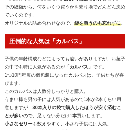
その総額から、何をいくつ買うかを売り場でどんどん決め
ていくのです。
オリジナルの詰め合わせなので、
袋を買うのも忘れずに
。
圧倒的な人気は「カルパス」
子供の年齢構成などによっても違いがありますが、お菓子
の中でも特に人気があるのが
「カルパス」
です。
1つ10円程度の個包装になったカルパスは、子供たちが喜
びます。
このカルパスは人数分しっかりと購入。
うまい棒も男の子には人気があるので1本か2本くらい用
意しますが、
30本入りの袋で購入したほうが安く済むこ
とが多い
ので、足りない分だけ1本買いします。
小さなゼリー
も数えやすく、小さな子供には人気。