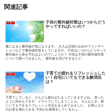
関連記事
子供の紫外線対策はいつからどう
子育て
やってすればいいの？
夏になると紫外線が気になります。 大人は日焼け止めやファンデー
ションなどで紫外線対策をしていますが、子供はいつからどうやって
紫外線から身を守れはよいのでしょうか？ 今回は子供の紫外線対策
について調べてみました。 紫外線を浴びすぎるとど...
子育ての疲れをリフレッシュした
子育て
い！自宅にいてもできる解消法
は？
子育てしていると、どんどん疲れがたまっていきますよね。 思った
ように外出もできず、イライラしてしまうことも。 そんなとき、家
にいてもできるリフレッシュ方法をまとめてみました。 お気に入り
のお茶を淹れてみる 子供がお昼寝をしているちょ...