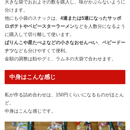
大きな袋でおおよその数を購入し、味がかぶらないように
分けます。
他にも小袋のスナックは、
4連または5連になったサッポ
ロポテトやベビースターラーメン
などを人数分になるよう
に購入して切り離して使います。
ぱりんこや星たべよなどの小さなおせんべい
、
ベビードー
ナツ
なども分けやすくて便利。
金額の調整は飴やグミ、ラムネの大袋で合わせます。
中身はこんな感じ
私が作る詰め合わせは、150円くらいになるものがほとん
ど。
中身はこんな感じです。