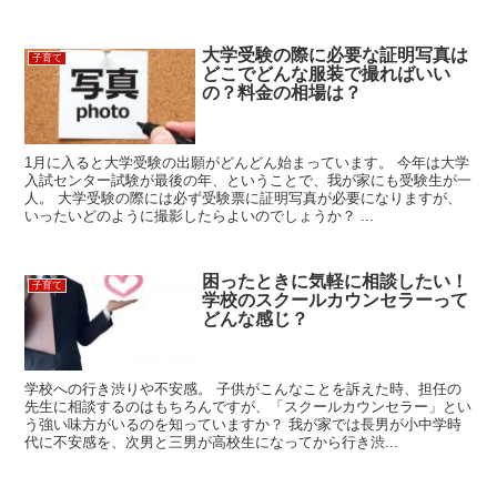
大学受験の際に必要な証明写真は
子育て
どこでどんな服装で撮ればいい
の？料金の相場は？
1月に入ると大学受験の出願がどんどん始まっています。 今年は大学
入試センター試験が最後の年、ということで、我が家にも受験生が一
人。 大学受験の際には必ず受験票に証明写真が必要になりますが、
いったいどのように撮影したらよいのでしょうか？ ...
困ったときに気軽に相談したい！
子育て
学校のスクールカウンセラーって
どんな感じ？
学校への行き渋りや不安感。 子供がこんなことを訴えた時、担任の
先生に相談するのはもちろんですが、「スクールカウンセラー」とい
う強い味方がいるのを知っていますか？ 我が家では長男が小中学時
代に不安感を、次男と三男が高校生になってから行き渋...