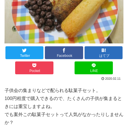
Twitter
Facebook
はてブ
Pocket
LINE
2020.02.11
子供会の集まりなどで配られる駄菓子セット。
100円程度で購入できるので、たくさんの子供が集まると
きには重宝しますよね。
でも案外この駄菓子セットって人気がなかったりしません
か？