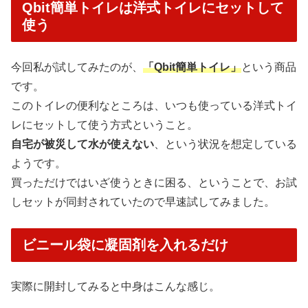
Qbit簡単トイレは洋式トイレにセットして
使う
今回私が試してみたのが、
「Qbit簡単トイレ」
という商品
です。
このトイレの便利なところは、いつも使っている洋式トイ
レにセットして使う方式ということ。
自宅が被災して水が使えない
、という状況を想定している
ようです。
買っただけではいざ使うときに困る、ということで、お試
しセットが同封されていたので早速試してみました。
ビニール袋に凝固剤を入れるだけ
実際に開封してみると中身はこんな感じ。