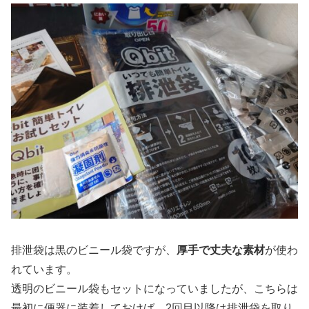
排泄袋は黒のビニール袋ですが、
厚手で丈夫な素材
が使わ
れています。
透明のビニール袋もセットになっていましたが、こちらは
最初に便器に装着しておけば、2回目以降は排泄袋を取り