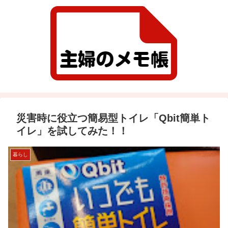
災害時に役立つ簡易型トイレ「Qbit簡単ト
イレ」を試してみた！！
暮らし