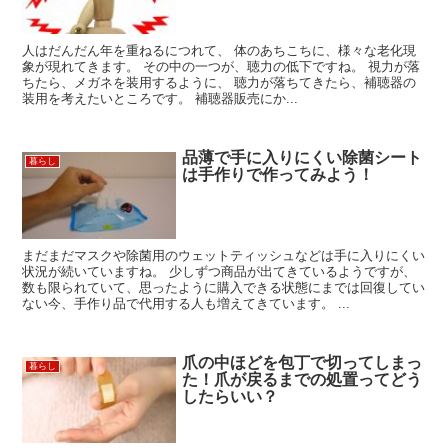
人はだんだん年を重ねるにつれて、 体のあちこちに、様々な老化現
象が現れてきます。 その中の一つが、聴力の低下ですね。 視力が落
ちたら、メガネを装用するように、 聴力が落ちてきたら、補聴器の
装用を考えたいところです。 補聴器販売にか...
品薄で手に入りにくい除菌シート
暮らし
は手作りで作ってみよう！
まだまだマスクや除菌用のウェットティッシュなどは手に入りにくい
状況が続いていますね。 少しずつ商品が出てきているようですが、
数も限られていて、思ったように購入できる状態にまでは回復してい
ない今、手作り品で代用する人も増えてきています。 ...
爪の中ほどを包丁で切ってしまっ
暮らし
た！爪が戻るまでの処置ってどう
したらいい？