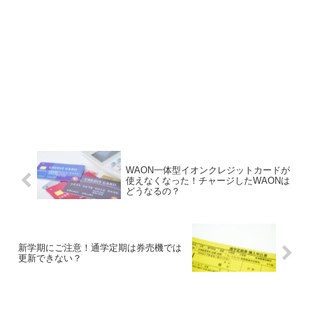
WAON一体型イオンクレジットカードが
使えなくなった！チャージしたWAONは
どうなるの？
新学期にご注意！通学定期は券売機では
更新できない？