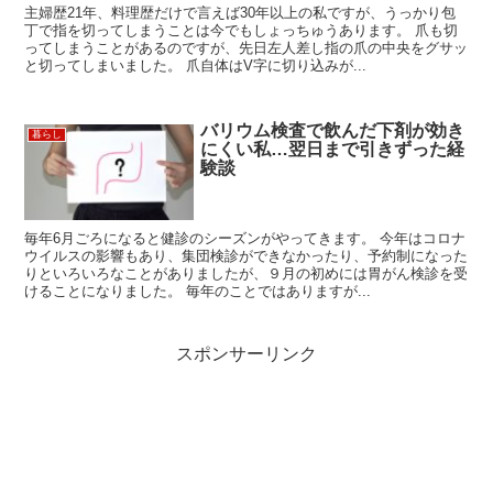
主婦歴21年、料理歴だけで言えば30年以上の私ですが、うっかり包
丁で指を切ってしまうことは今でもしょっちゅうあります。 爪も切
ってしまうことがあるのですが、先日左人差し指の爪の中央をグサッ
と切ってしまいました。 爪自体はV字に切り込みが...
バリウム検査で飲んだ下剤が効き
暮らし
にくい私…翌日まで引きずった経
験談
毎年6月ごろになると健診のシーズンがやってきます。 今年はコロナ
ウイルスの影響もあり、集団検診ができなかったり、予約制になった
りといろいろなことがありましたが、９月の初めには胃がん検診を受
けることになりました。 毎年のことではありますが...
スポンサーリンク