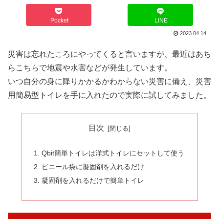
Pocket
LINE
2023.04.14
災害は忘れたころにやってくると言いますが、最近はあち
らこちらで地震や水害などが発生しています。
いつ自分の身に降りかかるかわからない災害に備え、災害
用簡易型トイレを手に入れたので実際に試してみました。
目次
Qbit簡単トイレは洋式トイレにセットして使う
ビニール袋に凝固剤を入れるだけ
凝固剤を入れるだけで簡単トイレ