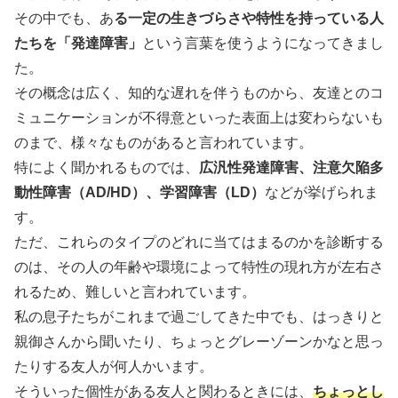
その中でも、あ
る一定の生きづらさや特性を持っている人
たちを「発達障害」
という言葉を使うようになってきまし
た。
その概念は広く、知的な遅れを伴うものから、友達とのコ
ミュニケーションが不得意といった表面上は変わらないも
のまで、様々なものがあると言われています。
特によく聞かれるものでは、
広汎性発達障害、注意欠陥多
動性障害（AD/HD）、学習障害（LD）
などが挙げられま
す。
ただ、これらのタイプのどれに当てはまるのかを診断する
のは、その人の年齢や環境によって特性の現れ方が左右さ
れるため、難しいと言われています。
私の息子たちがこれまで過ごしてきた中でも、はっきりと
親御さんから聞いたり、ちょっとグレーゾーンかなと思っ
たりする友人が何人かいます。
そういった個性がある友人と関わるときには、
ちょっとし