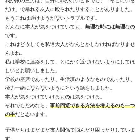
我が家の三男は、自分に非がないときでも、「そこにいる
だけ」で暴れる友人に殴られたりすることがありました。
もうこれは避けようがないトラブルです。
どんなに本人が気をつけていても、
無理な時には無理
なの
です。
これはどうしても私達大人がなんとかしなければなりませ
んよね。
私は学校に連絡をして、とにかく近づけないようにしてほ
しいとお願いしました。
学校の座席であったり、生活班のようなものであったり、
極力一緒にならないようにという話をしました。
本人が気をつけていけるものは気をつける。
それでもだめなら、
事前回避できる方法を考えるのも一つ
の手
だと思います。
子供たちはまだまだ友人関係で悩んだり困ったりしていま
す。