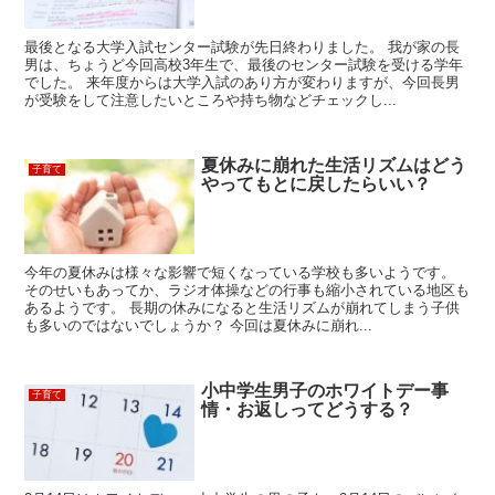
最後となる大学入試センター試験が先日終わりました。 我が家の長
男は、ちょうど今回高校3年生で、最後のセンター試験を受ける学年
でした。 来年度からは大学入試のあり方が変わりますが、今回長男
が受験をして注意したいところや持ち物などチェックし...
夏休みに崩れた生活リズムはどう
子育て
やってもとに戻したらいい？
今年の夏休みは様々な影響で短くなっている学校も多いようです。
そのせいもあってか、ラジオ体操などの行事も縮小されている地区も
あるようです。 長期の休みになると生活リズムが崩れてしまう子供
も多いのではないでしょうか？ 今回は夏休みに崩れ...
小中学生男子のホワイトデー事
子育て
情・お返しってどうする？