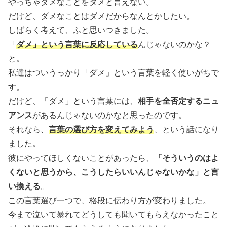
やっちゃダメなことをダメと言えない。
だけど、ダメなことはダメだからなんとかしたい。
しばらく考えて、ふと思いつきました。
「
ダメ」という言葉に反応している
んじゃないのかな？
と。
私達はついうっかり「ダメ」という言葉を軽く使いがちで
す。
だけど、「ダメ」という言葉には、
相手を全否定するニュ
アンス
があるんじゃないのかなと思ったのです。
それなら、
言葉の選び方を変えてみよう
、という話になり
ました。
彼にやってほしくないことがあったら、
「そういうのはよ
くないと思うから、こうしたらいいんじゃないかな」と言
い換える
。
この言葉選び一つで、格段に伝わり方が変わりました。
今まで泣いて暴れてどうしても聞いてもらえなかったこと