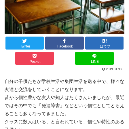
Twitter
Facebook
はてブ
Pocket
LINE
2019.01.30
自分の子供たちが学校生活や集団生活を送る中で、様々な
友達と交流をしていくことになります。
昔から個性豊かな友人や知人はたくさんいましたが、最近
ではその中でも「発達障害」などという個性としてとらえ
ることも多くなってきました。
クラスに数人はいる、と言われている、個性や特性のある