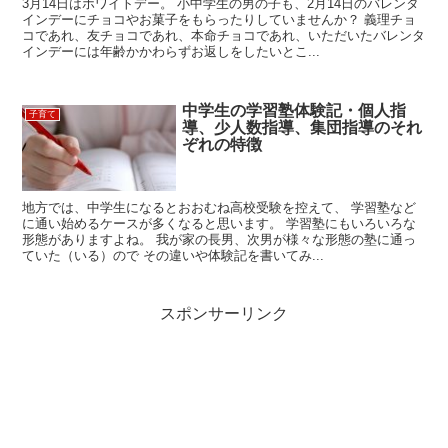
3月14日はホワイトデー。 小中学生の男の子も、2月14日のバレンタ
インデーにチョコやお菓子をもらったりしていませんか？ 義理チョ
コであれ、友チョコであれ、本命チョコであれ、いただいたバレンタ
インデーには年齢かかわらずお返しをしたいとこ...
中学生の学習塾体験記・個人指
子育て
導、少人数指導、集団指導のそれ
ぞれの特徴
地方では、中学生になるとおおむね高校受験を控えて、 学習塾など
に通い始めるケースが多くなると思います。 学習塾にもいろいろな
形態がありますよね。 我が家の長男、次男が様々な形態の塾に通っ
ていた（いる）ので その違いや体験記を書いてみ...
スポンサーリンク