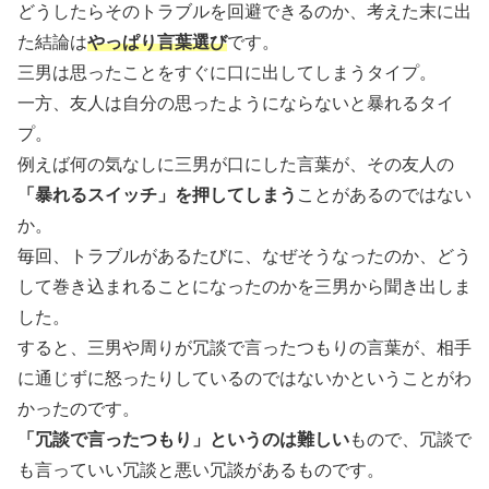
どうしたらそのトラブルを回避できるのか、考えた末に出
た結論は
やっぱり言葉選び
です。
三男は思ったことをすぐに口に出してしまうタイプ。
一方、友人は自分の思ったようにならないと暴れるタイ
プ。
例えば何の気なしに三男が口にした言葉が、その友人の
「暴れるスイッチ」を押してしまう
ことがあるのではない
か。
毎回、トラブルがあるたびに、なぜそうなったのか、どう
して巻き込まれることになったのかを三男から聞き出しま
した。
すると、三男や周りが冗談で言ったつもりの言葉が、相手
に通じずに怒ったりしているのではないかということがわ
かったのです。
「冗談で言ったつもり」というのは難しい
もので、冗談で
も言っていい冗談と悪い冗談があるものです。