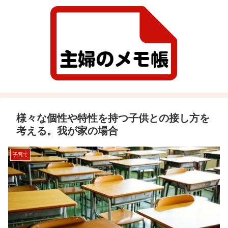
様々な個性や特性を持つ子供との接し方を
考える。我が家の場合
子育て