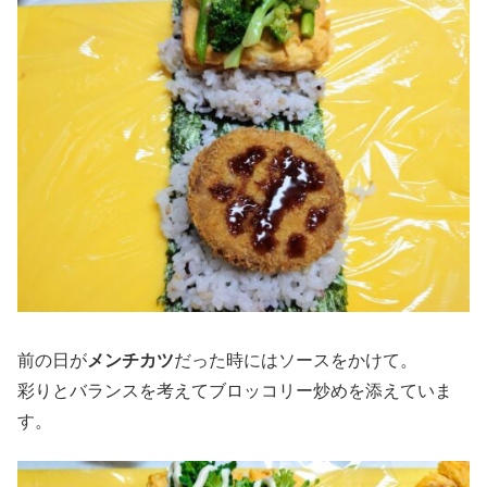
前の日が
メンチカツ
だった時にはソースをかけて。
彩りとバランスを考えてブロッコリー炒めを添えていま
す。