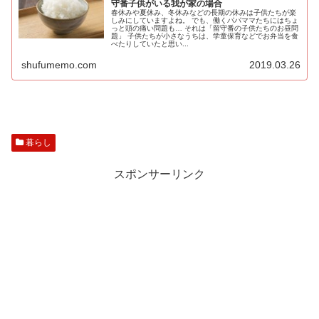
守番子供がいる我が家の場合
春休みや夏休み、冬休みなどの長期の休みは子供たちが楽
しみにしていますよね。 でも、働くパパママたちにはちょ
っと頭の痛い問題も… それは「留守番の子供たちのお昼問
題」 子供たちが小さなうちは、学童保育などでお弁当を食
べたりしていたと思い...
shufumemo.com
2019.03.26
暮らし
スポンサーリンク