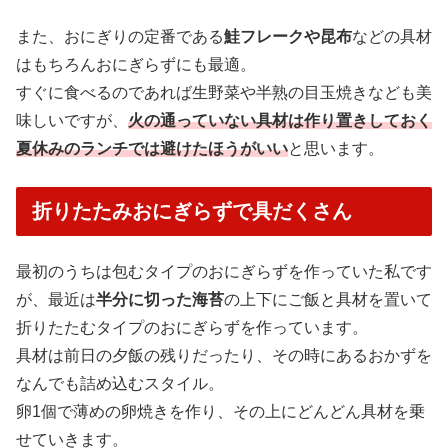
また、おにぎりの定番である
鮭フレークや昆布
などの具材
はもちろんおにぎらずにも最適。
すぐに食べるのであれば生野菜や半熟の目玉焼きなども美
味しいですが、
火の通っていない具材は作り置きしておく
夏休みのランチでは避けたほうがいい
と思います。
折りたたみおにぎらずで具だくさん
最初のうちは包むタイプのおにぎらずを作っていた私です
が、最近は
半分に切った海苔
の上下にご飯と具材を置いて
折りたたむタイプのおにぎらずを作っています。
具材は前日の夕飯の残りだったり、その時にあるおかずを
なんでも詰め込むスタイル。
卵1個で薄めの卵焼きを作り、その上にどんどん具材を乗
せていきます。