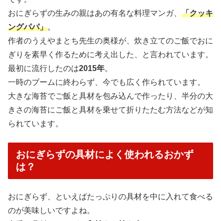
おにぎらずの生みの親はあの有名な料理マンガ、
「クッキ
ングパパ」
。
作者のうえやまとち先生の奥様が、炊き立てのご飯でおに
ぎりを素早く作るために考え出した、と言われています。
最初に流行したのは
2015年
。
一時のブームに終わらず、今でも広く作られています。
大きな海苔でご飯と具材を包み込んで作ったり、半分の大
きさの海苔にご飯と具材を乗せて折りたたむ方法などが知
られています。
おにぎらずの具材によく使われるおかず
は？
おにぎらず、といえばたっぷりの具材を中に入れて食べる
のが美味しいですよね。