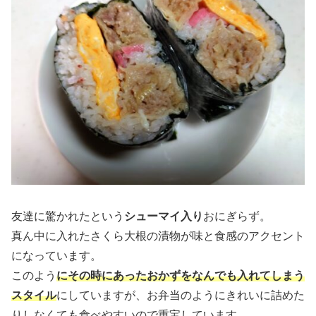
友達に驚かれたという
シューマイ入り
おにぎらず。
真ん中に入れたさくら大根の漬物が味と食感のアクセント
になっています。
このよう
にその時にあったおかずをなんでも入れてしまう
スタイル
にしていますが、お弁当のようにきれいに詰めた
りしなくても食べやすいので重宝しています。