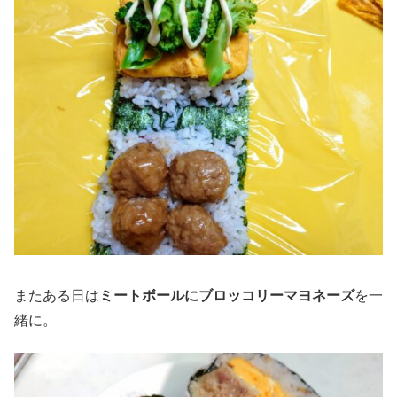
またある日は
ミートボールにブロッコリーマヨネーズ
を一
緒に。