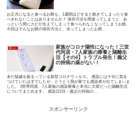
お正月になると食べるお餅も、1週間ほどすると飽きてしまったり食
べきれないことはありませんか？ 保存方法を間違ってしまうと、あ
っという間にカビが生えてしまって食べられなくなってしまうお餅。
今回はそんなお餅の保存方法と、余ってしまったお餅...
家族がコロナ陽性になった！三世
暮らし
代同居・7人家族の療養と隔離生
活【その4】トラブル発生！義父
の持病の薬がない！
未だ猛威を振るっている新型コロナウィルス。 感染には十分に気を
つけていたはずでしたが、とうとう我が家でも感染者が出てしまいま
した。 3世帯同居、7人家族の感染療養と本当に大変だった隔離生活
についてまとめます。 感染2日目・義父の持病の...
スポンサーリンク