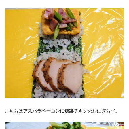
こちらは
アスパラベーコンに燻製チキン
のおにぎらず。